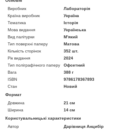
Основні
Виробник
Лабораторія
Країна виробник
Україна
Тематика
Історія
Мова видання
Українська
Вид палітурки
М'який
Тип поверхні паперу
Матова
Кількість сторінок
352 шт.
Рік видання
2024
Тип поліграфічного паперу
Офсетний
Вага
388 г
ISBN
9786178367893
Стан
Новий
Формат
Довжина
21 см
Ширина
14 см
Користувальницькі характеристики
Автор
Дарівниця Анцибір