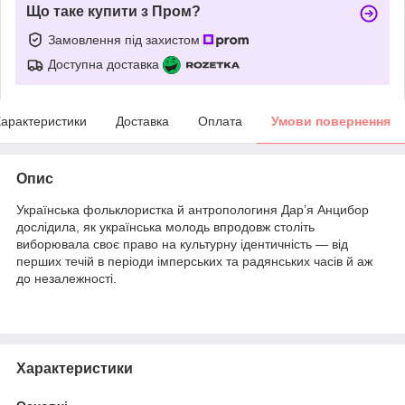
Що таке купити з Пром?
Замовлення під захистом
Доступна доставка
арактеристики
Доставка
Оплата
Умови повернення
Опис
Українська фольклористка й антропологиня Дар’я Анцибор
дослідила, як українська молодь впродовж століть
виборювала своє право на культурну ідентичність — від
перших течій в періоди імперських та радянських часів й аж
до незалежності.
Характеристики