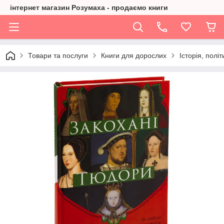
інтернет магазин Розумаха - продаємо книги
Товари та послуги
Книги для дорослих
Історія, політ