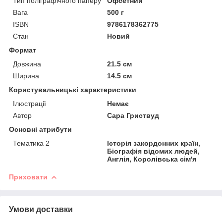
Тип поліграфічного паперу
Офсетний
Вага
500 г
ISBN
9786178362775
Стан
Новий
Формат
Довжина
21.5 см
Ширина
14.5 см
Користувальницькі характеристики
Ілюстрації
Немає
Автор
Сара Гриствуд
Основні атрибути
Тематика 2
Історія закордонних країн,
Біографія відомих людей,
Англія, Королівська сім'я
Приховати
Умови доставки