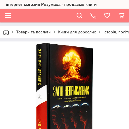
інтернет магазин Розумаха - продаємо книги
Товари та послуги
Книги для дорослих
Історія, політ