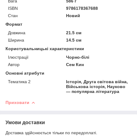
Вага
586 г
ISBN
9786178367688
Стан
Новий
Формат
Довжина
21.5 см
Ширина
14.5 см
Користувальницькі характеристики
Ілюстрації
Чорно-білі
Автор
Сем Кин
Основні атрибути
Тематика 2
Історія, Друга світова війна,
Військова історія, Науково
— популярна література
Приховати
Умови доставки
Доставка здійснюється тільки по передоплаті.