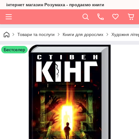
інтернет магазин Розумаха - продаємо книги
Товари та послуги
Книги для дорослих
Художня літе
Бестселер