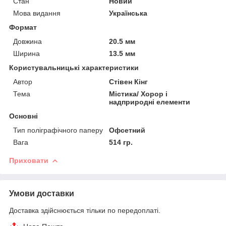
Стан
Новий
Мова видання
Українська
Формат
Довжина
20.5 мм
Ширина
13.5 мм
Користувальницькі характеристики
Автор
Стівен Кінг
Тема
Містика/ Хорор і
надприродні елементи
Основні
Тип поліграфічного паперу
Офсетний
Вага
514 гр.
Приховати
Умови доставки
Доставка здійснюється тільки по передоплаті.