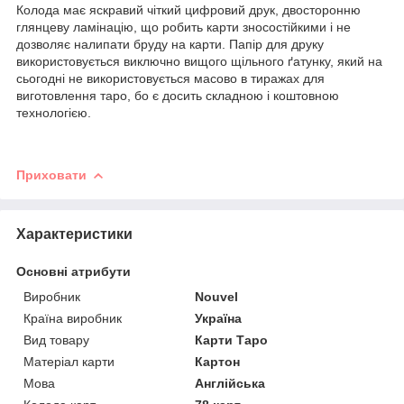
Колода має яскравий чіткий цифровий друк, двосторонню
глянцеву ламінацію, що робить карти зносостійкими і не
дозволяє налипати бруду на карти. Папір для друку
використовується виключно вищого щільного ґатунку, який на
сьогодні не використовується масово в тиражах для
виготовлення таро, бо є досить складною і коштовною
технологією.
Приховати
Характеристики
Основні атрибути
Виробник
Nouvel
Країна виробник
Україна
Вид товару
Карти Таро
Матеріал карти
Картон
Мова
Англійська