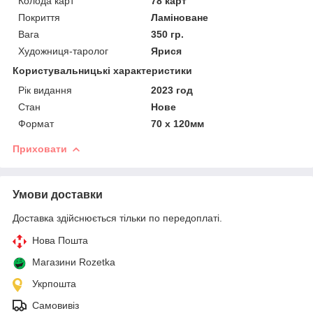
Колода карт
78 карт
Покриття
Ламіноване
Вага
350 гр.
Художниця-таролог
Ярися
Користувальницькі характеристики
Рік видання
2023 год
Стан
Нове
Формат
70 х 120мм
Приховати
Умови доставки
Доставка здійснюється тільки по передоплаті.
Нова Пошта
Магазини Rozetka
Укрпошта
Самовивіз