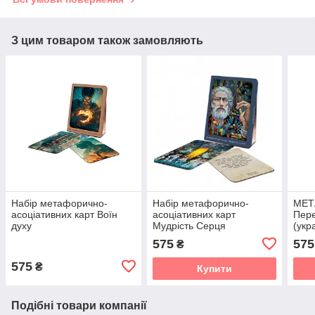
З цим товаром також замовляють
Набір метафорично-
Набір метафорично-
МЕТ
асоціативних карт Воїн
асоціативних карт
Пере
духу
Мудрість Серця
(укр
575
575
₴
575
₴
Купити
Подібні товари компанії