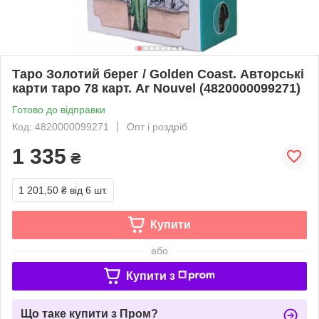
Таро Золотий берег / Golden Coast. Авторські
карти таро 78 карт. Ar Nouvel (4820000099271)
Готово до відправки
Код: 4820000099271
Опт і роздріб
1 335
₴
1 201,50 ₴
від 6 шт.
Купити
або
Купити з
Що таке купити з Пром?