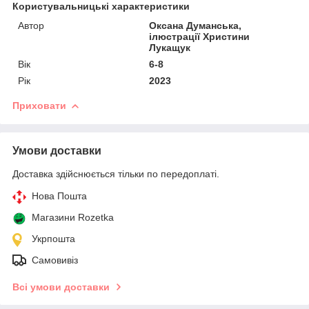
Користувальницькі характеристики
Автор
Оксана Думанська,
ілюстрації Христини
Лукащук
Вік
6-8
Рік
2023
Приховати
Умови доставки
Доставка здійснюється тільки по передоплаті.
Нова Пошта
Магазини Rozetka
Укрпошта
Самовивіз
Всі умови доставки