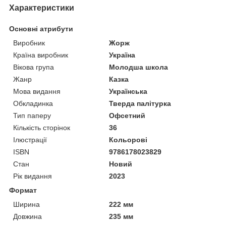
Характеристики
Основні атрибути
Виробник
Жорж
Країна виробник
Україна
Вікова група
Молодша школа
Жанр
Казка
Мова видання
Українська
Обкладинка
Тверда палітурка
Тип паперу
Офсетний
Кількість сторінок
36
Ілюстрації
Кольорові
ISBN
9786178023829
Стан
Новий
Рік видання
2023
Формат
Ширина
222 мм
Довжина
235 мм