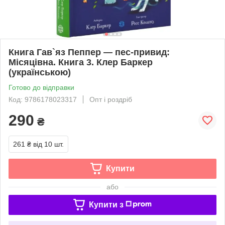
Книга Гав`яз Пеппер — пес-привид:
Місяцівна. Книга 3. Клер Баркер
(українською)
Готово до відправки
Код: 9786178023317
Опт і роздріб
290
₴
261 ₴
від 10 шт.
Купити
або
Купити з