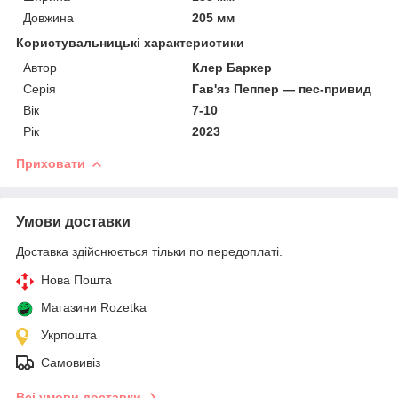
Довжина
205 мм
Користувальницькі характеристики
Автор
Клер Баркер
Серія
Гав'яз Пеппер — пес-привид
Вік
7-10
Рік
2023
Приховати
Умови доставки
Доставка здійснюється тільки по передоплаті.
Нова Пошта
Магазини Rozetka
Укрпошта
Самовивіз
Всі умови доставки