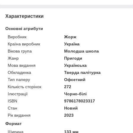
Характеристики
Основні атрибути
Виробник
Жорж
Країна виробник
Україна
Вікова група
Молодша школа
Жанр
Пригоди
Мова видання
Українська
Обкладинка
Тверда палітурка
Тип паперу
Офсетний
Кількість сторінок
272
Ілюстрації
Чорно-білі
ISBN
9786178023317
Стан
Новий
Рік видання
2023
Формат
Ширина
133 мм