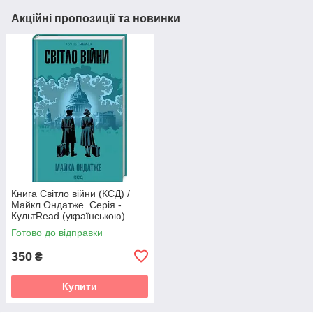
Акційні пропозиції та новинки
Книга Світло війни (КСД) /
Майкл Ондатже. Серія -
КультRead (українською)
Готово до відправки
350
₴
Купити