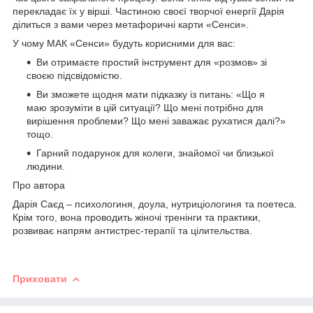
перекладає їх у вірші. Частиною своєї творчої енергії Дарія
ділиться з вами через метафоричні карти «Сенси».
У чому МАК «Сенси» будуть корисними для вас:
Ви отримаєте простий інструмент для «розмов» зі
своєю підсвідомістю.
Ви зможете щодня мати підказку із питань: «Що я
маю зрозуміти в цій ситуації? Що мені потрібно для
вирішення проблеми? Що мені заважає рухатися далі?»
тощо.
Гарний подарунок для колеги, знайомої чи близької
людини.
Про автора
Дарія Саєд – психологиня, доула, нутриціологиня та поетеса.
Крім того, вона проводить жіночі тренінги та практики,
розвиває напрям антистрес-терапії та цілительства.
Приховати