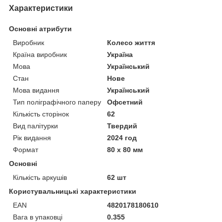
Характеристики
Основні атрибути
Виробник
Колесо життя
Країна виробник
Україна
Мова
Український
Стан
Нове
Мова видання
Український
Тип поліграфічного паперу
Офсетний
Кількість сторінок
62
Вид палітурки
Твердий
Рік видання
2024 год
Формат
80 х 80 мм
Основні
Кількість аркушів
62 шт
Користувальницькі характеристики
EAN
4820178180610
Вага в упаковці
0.355