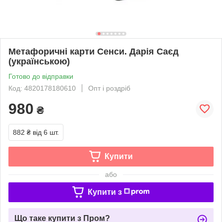
Метафоричні карти Сенси. Дарія Саєд
(українською)
Готово до відправки
Код: 4820178180610
Опт і роздріб
980
₴
882 ₴
від 6 шт.
Купити
або
Купити з
Що таке купити з Пром?