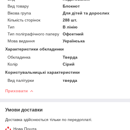
Вид товару
Блокнот
Вікова група
Для дітей та дорослих
Кількість сторінок
288 шт.
Тип
В лінію
Тип поліграфічного паперу
Офсетний
Мова видання
Українська
Характеристики обкладинки
Обкладинка
Тверда
Колір
Сірий
Користувальницькі характеристики
Вид палітурки
тверда
Приховати
Умови доставки
Доставка здійснюється тільки по передоплаті.
Нова Пошта