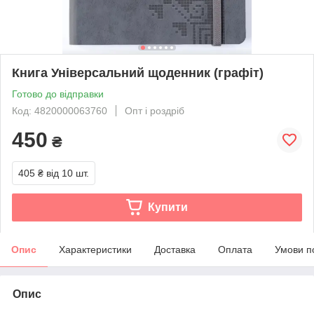
Книга Універсальний щоденник (графіт)
Готово до відправки
Код: 4820000063760
Опт і роздріб
450
₴
405 ₴
від 10 шт.
Купити
Опис
Характеристики
Доставка
Оплата
Умови п
Опис