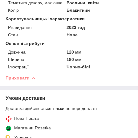
Тематика декору, малюнка
Рослини, квіти
Колір
Блакитний
Користувальницькі характеристики
Рік видання
2023 год
Стан
Нове
Основні атрибути
Довжина
120 мм
Ширина
180 мм
Ілюстрації
Чорно-білі
Приховати
Умови доставки
Доставка здійснюється тільки по передоплаті.
Нова Пошта
Магазини Rozetka
Укрпошта