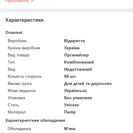
Приховати
Характеристики
Основні
Виробник
Відкриття
Країна виробник
Україна
Вид товару
Органайзер
Тип
Комбінований
Вид
Недатований
Кількість сторінок
96 шт.
Вікова група
Для дітей та дорослих
Мова видання
Українська
Упаковка
Без упаковки
Стать
Унісекс
Матеріал
Папір
Характеристики обкладинки
Обкладинка
М'яка