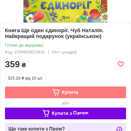
Книга Ще один єдиноріг. Чуб Наталія.
Найкращий подарунок (українською)
Готово до відправки
Код: 9789669823816
Опт і роздріб
359
₴
323,10 ₴
від 10 шт.
Купити
або
Купити з
Що таке купити з Пром?