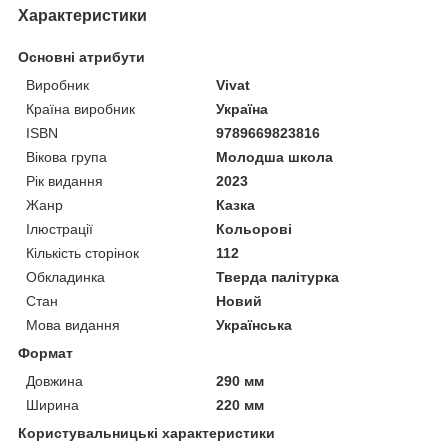
Характеристики
Основні атрибути
Виробник
Vivat
Країна виробник
Україна
ISBN
9789669823816
Вікова група
Молодша школа
Рік видання
2023
Жанр
Казка
Ілюстрації
Кольорові
Кількість сторінок
112
Обкладинка
Тверда палітурка
Стан
Новий
Мова видання
Українська
Формат
Довжина
290 мм
Ширина
220 мм
Користувальницькі характеристики