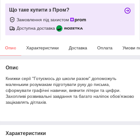
Що таке купити з Пром?
Замовлення під захистом
Доступна доставка
Опис
Характеристики
Доставка
Оплата
Умови п
Опис
Книжки серії "Готуємось до школи разом" допоможуть
маленьким розумакам підготувати руку до письма,
сформувати графічні навички, вивчити літери та цифри.
Захопливі розвивальні завдання та багато наліпок обов’язково
зацікавлять дітлахів.
Характеристики