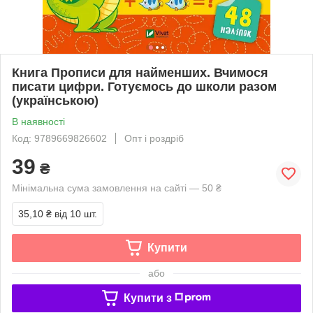
Книга Прописи для найменших. Вчимося
писати цифри. Готуємось до школи разом
(українською)
В наявності
Код: 9789669826602
Опт і роздріб
39
₴
Мінімальна сума замовлення на сайті — 50 ₴
35,10 ₴
від 10 шт.
Купити
або
Купити з