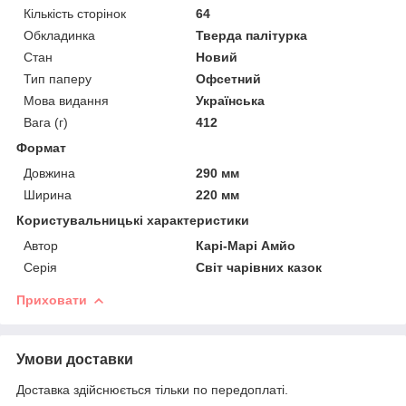
Кількість сторінок
64
Обкладинка
Тверда палітурка
Стан
Новий
Тип паперу
Офсетний
Мова видання
Українська
Вага (г)
412
Формат
Довжина
290 мм
Ширина
220 мм
Користувальницькі характеристики
Автор
Карі-Марі Амйо
Серія
Світ чарівних казок
Приховати
Умови доставки
Доставка здійснюється тільки по передоплаті.