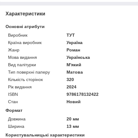
Характеристики
Основні атрибути
Виробник
ТУТ
Країна виробник
Україна
Жанр
Роман
Мова видання
Українська
Вид палітурки
М'який
Тип поверхні паперу
Матова
Кількість сторінок
320
Рік видання
2024
ISBN
9786178132422
Стан
Новий
Формат
Довжина
20 мм
Ширина
13 мм
Користувальницькі характеристики