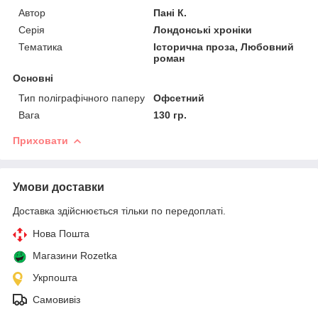
Автор
Пані К.
Серія
Лондонські хроніки
Тематика
Історична проза, Любовний
роман
Основні
Тип поліграфічного паперу
Офсетний
Вага
130 гр.
Приховати
Умови доставки
Доставка здійснюється тільки по передоплаті.
Нова Пошта
Магазини Rozetka
Укрпошта
Самовивіз