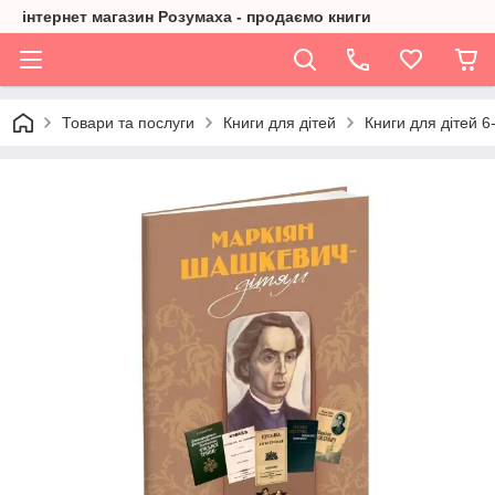
інтернет магазин Розумаха - продаємо книги
Товари та послуги
Книги для дітей
Книги для дітей 6-