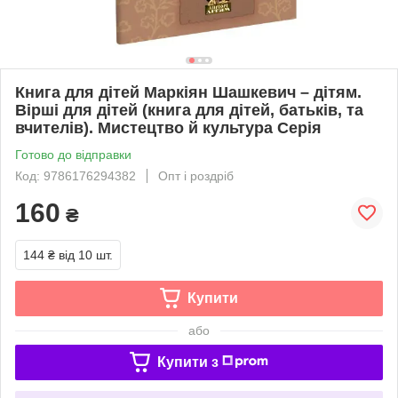
Книга для дітей Маркіян Шашкевич – дітям.
Вірші для дітей (книга для дітей, батьків, та
вчителів). Мистецтво й культура Серія
Готово до відправки
Код: 9786176294382
Опт і роздріб
160
₴
144 ₴
від 10 шт.
Купити
або
Купити з