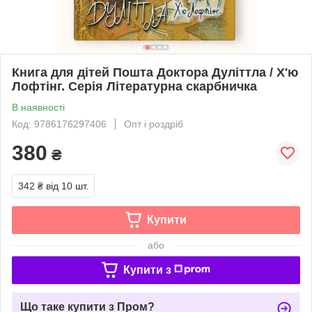
Книга для дітей Пошта Доктора Дуліттла / Х'ю
Лофтінг. Серія Літературна скарбничка
В наявності
Код: 9786176297406
Опт і роздріб
380
₴
342 ₴
від 10 шт.
Купити
або
Купити з
Що таке купити з Пром?