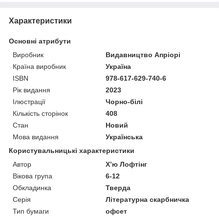
Характеристики
Основні атрибути
Виробник
Видавництво Апріорі
Країна виробник
Україна
ISBN
978-617-629-740-6
Рік видання
2023
Ілюстрації
Чорно-білі
Кількість сторінок
408
Стан
Новий
Мова видання
Українська
Користувальницькі характеристики
Автор
Х’ю Лофтінг
Вікова група
6-12
Обкладинка
Тверда
Серія
Літературна скарбничка
Тип бумаги
офсет