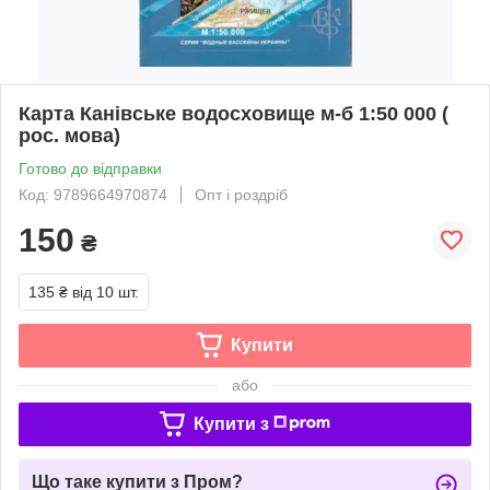
Карта Канівське водосховище м-б 1:50 000 (
рос. мова)
Готово до відправки
Код: 9789664970874
Опт і роздріб
150
₴
135 ₴
від 10 шт.
Купити
або
Купити з
Що таке купити з Пром?