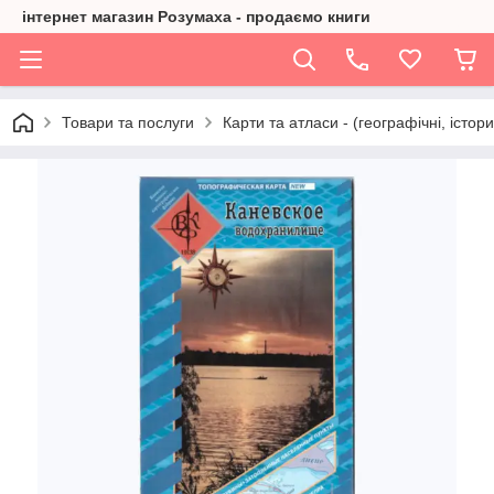
інтернет магазин Розумаха - продаємо книги
Товари та послуги
Карти та атласи - (географічні, істори