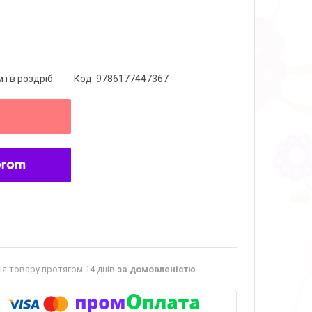
 і в роздріб
Код:
9786177447367
я товару протягом 14 днів
за домовленістю