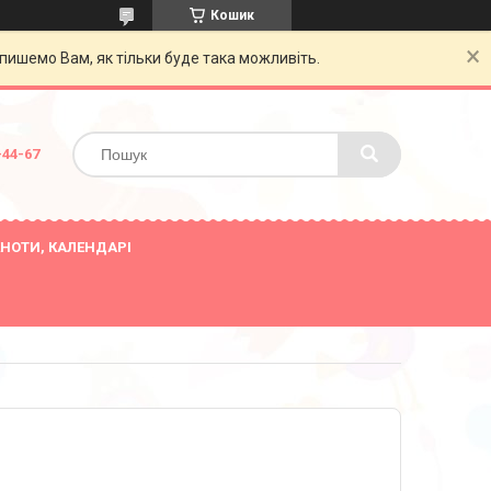
Кошик
пишемо Вам, як тільки буде така можливіть.
-44-67
НОТИ, КАЛЕНДАРІ