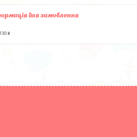
ормація для замовлення
130 ₴