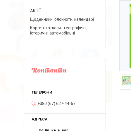
АКЦІЇ
Щоденники, блокноти, календарі
Карти та атласи - географічні,
історичні, автомобільні
Контакти
+380 (67) 627-44-67
04080 Київ, вул.