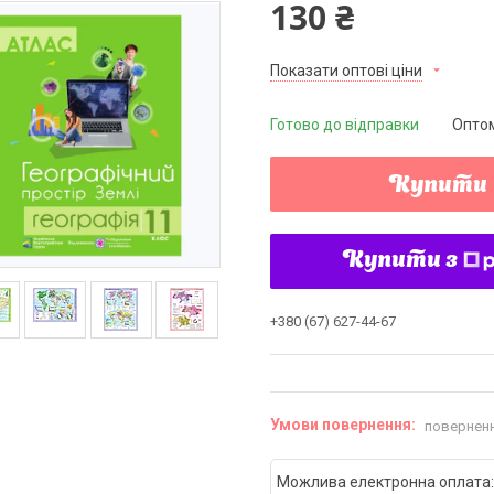
130 ₴
Показати оптові ціни
Готово до відправки
Оптом
Купити
Купити з
+380 (67) 627-44-67
поверненн