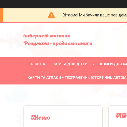
Вітаємо! Ми бачили ваше повідомл
інтернет магазин
Розумаха - продаємо книги
ГОЛОВНА
КНИГИ ДЛЯ ДІТЕЙ
КНИГИ ДЛЯ БА
КАРТИ ТА АТЛАСИ - ГЕОГРАФІЧНІ, ІСТОРИЧНІ, АВТОМ
Атл