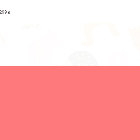
299 ₴