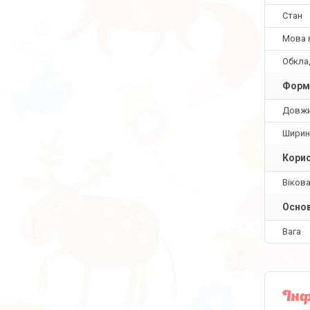
Стан
Мова 
Обкла
Форм
Довж
Ширин
Корис
Вікова
Основ
Вага
Інф