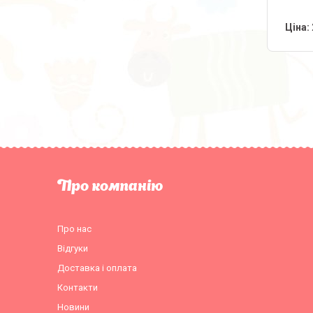
Ціна:
Про компанію
Про нас
Відгуки
Доставка і оплата
Контакти
Новини