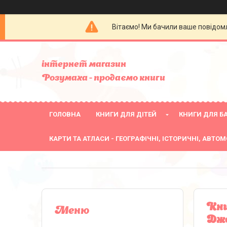
Вітаємо! Ми бачили ваше повідомл
інтернет магазин
Розумаха - продаємо книги
ГОЛОВНА
КНИГИ ДЛЯ ДІТЕЙ
КНИГИ ДЛЯ БА
КАРТИ ТА АТЛАСИ - ГЕОГРАФІЧНІ, ІСТОРИЧНІ, АВТОМ
Кни
Джо