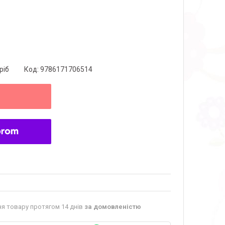
ріб
Код:
9786171706514
я товару протягом 14 днів
за домовленістю