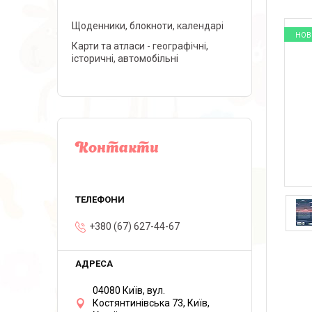
Щоденники, блокноти, календарі
НОВ
Карти та атласи - географічні,
історичні, автомобільні
Контакти
+380 (67) 627-44-67
04080 Київ, вул.
Костянтинівська 73, Київ,