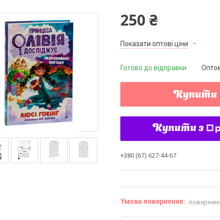
250 ₴
Показати оптові ціни
Готово до відправки
Оптом
Купити
Купити з
+380 (67) 627-44-67
поверненн