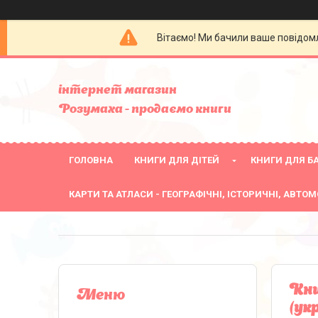
Вітаємо! Ми бачили ваше повідомл
інтернет магазин
Розумаха - продаємо книги
ГОЛОВНА
КНИГИ ДЛЯ ДІТЕЙ
КНИГИ ДЛЯ БА
КАРТИ ТА АТЛАСИ - ГЕОГРАФІЧНІ, ІСТОРИЧНІ, АВТОМ
Кни
(ук