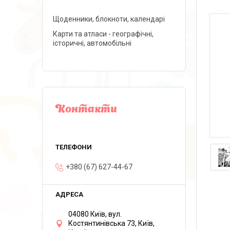
Щоденники, блокноти, календарі
Карти та атласи - географічні,
історичні, автомобільні
Контакти
+380 (67) 627-44-67
04080 Київ, вул.
Костянтинівська 73, Київ,