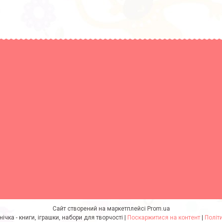
Сайт створений на маркетплейсі
Prom.ua
інтернет-магазин Умнічка - книги, іграшки, набори для творчості |
Поскаржитися на контент
|
Політ