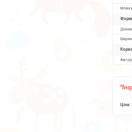
Мова 
Форм
Довж
Ширин
Корис
Автор
Інф
Ціна: