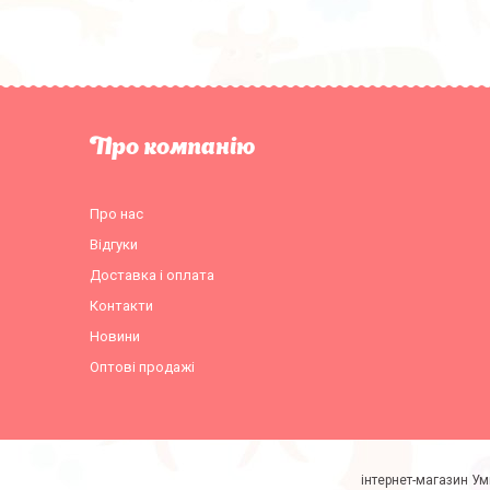
Про компанію
Про нас
Відгуки
Доставка і оплата
Контакти
Новини
Оптові продажі