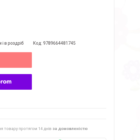
 і в роздріб
Код:
9789664481745
я товару протягом 14 днів
за домовленістю