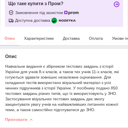
Що таке купити з Пром?
Замовлення під захистом
Доступна доставка
Опис
Характеристики
Доставка
Оплата
Умови п
Опис
Навчальне видання є збірником тестових завдань з історії
України для учнів 8-х класів, а також тих учнів 11-х класів, які
готуються здавати зовнішнє незалежне оцінювання. Для
складання тестів використано візуальний матеріал з усіх
чинних підручників з історії України. У посібнику подано 850
тестових завдань різних типів, що їх використовують у ЗНО.
Застосування візуальних тестових завдань дає змогу
закцентувати увагу учнів на найважливіших питаннях кожної
теми, а також самостійно підготуватися до ЗНО.
Приховати