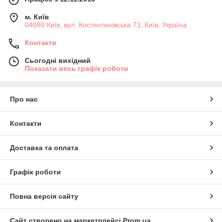
м. Київ
04080 Київ, вул. Костянтинівська 73, Київ, Україна
Контакти
Сьогодні вихідний
Показати весь графік роботи
Про нас
Контакти
Доставка та оплата
Графік роботи
Повна версія сайту
Сайт створено на маркетплейсі
Prom.ua