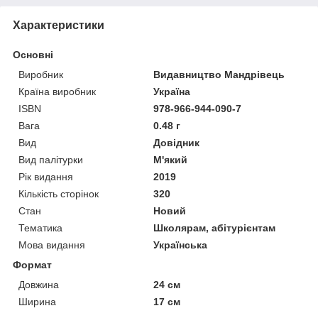
Характеристики
Основні
Виробник
Видавництво Мандрівець
Країна виробник
Україна
ISBN
978-966-944-090-7
Вага
0.48 г
Вид
Довідник
Вид палітурки
М'який
Рік видання
2019
Кількість сторінок
320
Стан
Новий
Тематика
Школярам, абітурієнтам
Мова видання
Українська
Формат
Довжина
24 см
Ширина
17 см