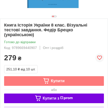
Книга Історія України 8 клас. Візуальні
тестові завдання. Федір Брецко
(українською)
Готово до відправки
Код: 9789669440907
Опт і роздріб
279
₴
251,10 ₴
від 10 шт.
Купити
або
Купити з