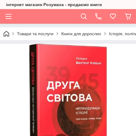
інтернет магазин Розумаха - продаємо книги
Товари та послуги
Книги для дорослих
Історія, політ