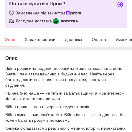
Що таке купити з Пром?
Замовлення під захистом
Доступна доставка
Опис
Характеристики
Доставка
Оплата
Умови п
Опис
Війна розділила родини, позбавила ж життів, скалічила долі…
Знати і пам’ятати важливо в будь-який час. Навіть через
багато десятиліть з’являються нові деталі, спогади і
свідчення.
• Війна (не) наша — не тільки за Батьківщину, а й за інтереси
кількох тоталітарних держав.
Війна наша — навіть через вісімдесят років.
Війна жива — ми пам’ятаємо. Війна інша — різна для всіх, бо
кожен бачить і розуміє по-своєму.
Книжка складається з реальних сімейних історій, переказаних