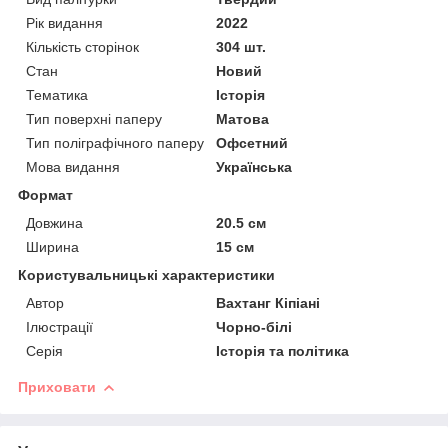
Рік видання
2022
Кількість сторінок
304 шт.
Стан
Новий
Тематика
Історія
Тип поверхні паперу
Матова
Тип поліграфічного паперу
Офсетний
Мова видання
Українська
Формат
Довжина
20.5 см
Ширина
15 см
Користувальницькі характеристики
Автор
Вахтанг Кіпіані
Ілюстрації
Чорно-білі
Серія
Історія та політика
Приховати