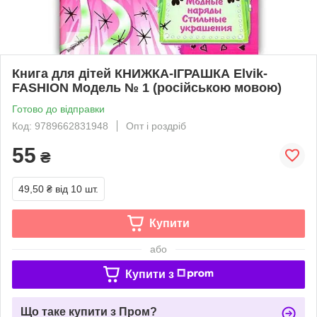
Книга для дітей КНИЖКА-ІГРАШКА Elvik-
FASHION Модель № 1 (російською мовою)
Готово до відправки
Код: 9789662831948
Опт і роздріб
55
₴
49,50 ₴
від 10 шт.
Купити
або
Купити з
Що таке купити з Пром?