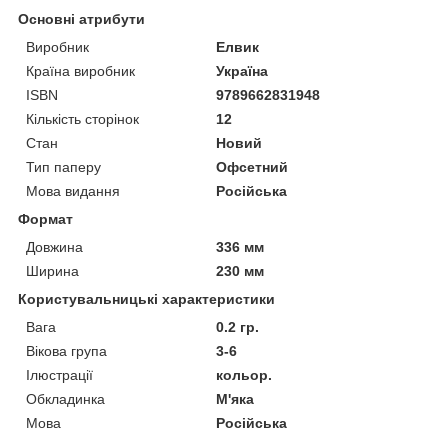
Основні атрибути
Виробник
Елвик
Країна виробник
Україна
ISBN
9789662831948
Кількість сторінок
12
Стан
Новий
Тип паперу
Офсетний
Мова видання
Російська
Формат
Довжина
336 мм
Ширина
230 мм
Користувальницькі характеристики
Вага
0.2 гр.
Вікова група
3-6
Ілюстрації
кольор.
Обкладинка
М'яка
Мова
Російська