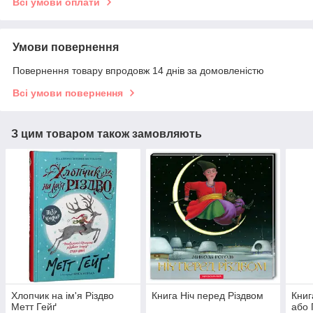
Всі умови оплати
Умови повернення
Повернення товару впродовж 14 днів за домовленістю
Всі умови повернення
З цим товаром також замовляють
Хлопчик на ім'я Різдво
Книга Ніч перед Різдвом
Книг
Метт Гейґ
або 