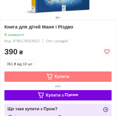
Книга для дітей Маня і Різдво
В наявності
Код: 9786178253622
Опт і роздріб
390
₴
351 ₴
від 10 шт.
Купити
або
Купити з
Що таке купити з Пром?