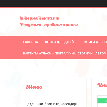
інтернет магазин
Розумаха - продаємо книги
ГОЛОВНА
КНИГИ ДЛЯ ДІТЕЙ
КНИГИ ДЛЯ БА
КАРТИ ТА АТЛАСИ - ГЕОГРАФІЧНІ, ІСТОРИЧНІ, АВТОМ
Кни
Т
Щоденники, блокноти, календарі