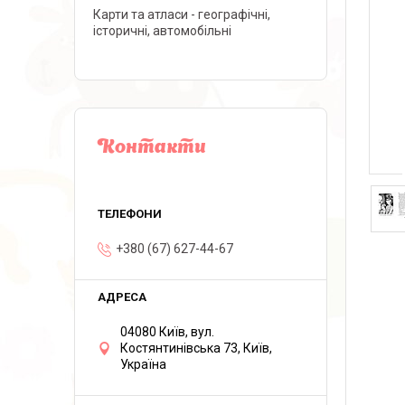
Карти та атласи - географічні,
історичні, автомобільні
Контакти
+380 (67) 627-44-67
04080 Київ, вул.
Костянтинівська 73, Київ,
Україна