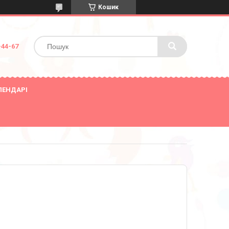
Кошик
-44-67
ЛЕНДАРІ