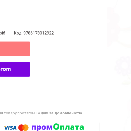
ріб
Код:
9786178012922
я товару протягом 14 днів
за домовленістю