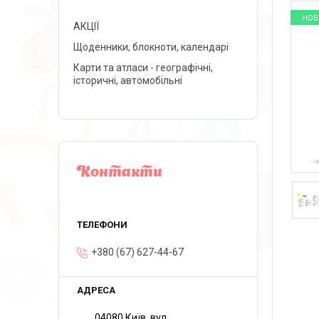
НОВ
АКЦІЇ
Щоденники, блокноти, календарі
Карти та атласи - географічні,
історичні, автомобільні
Контакти
+380 (67) 627-44-67
04080 Київ, вул.