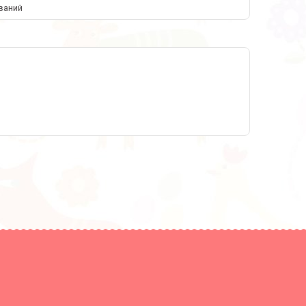
ваний