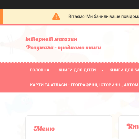
Вітаємо! Ми бачили ваше повідомл
інтернет магазин
Розумаха - продаємо книги
ГОЛОВНА
КНИГИ ДЛЯ ДІТЕЙ
КНИГИ ДЛЯ БА
КАРТИ ТА АТЛАСИ - ГЕОГРАФІЧНІ, ІСТОРИЧНІ, АВТОМ
Кни