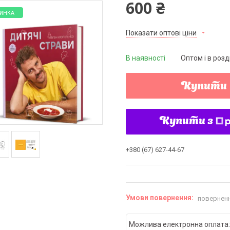
600 ₴
ИНКА
Показати оптові ціни
В наявності
Оптом і в розд
Купити
Купити з
+380 (67) 627-44-67
поверненн