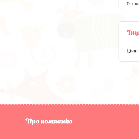
Тип по
Інф
Ціна:
Про компанію