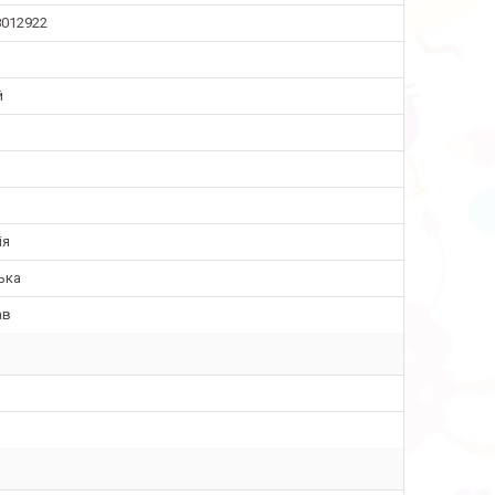
8012922
й
ія
ька
ав