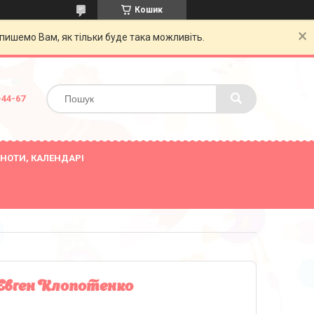
Кошик
пишемо Вам, як тільки буде така можливіть.
-44-67
НОТИ, КАЛЕНДАРІ
 Євген Клопотенко