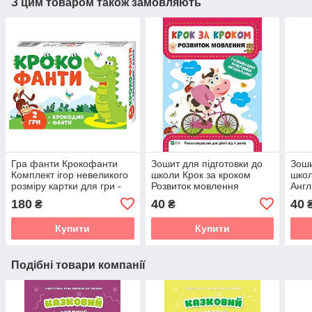
З цим товаром також замовляють
Гра фанти Крокофанти
Зошит для підготовки до
Зоши
Комплект ігор невеликого
школи Крок за кроком
школ
розміру картки для гри -
Розвиток мовлення
Англ
40 шт.
180
40
40
₴
₴
Купити
Купити
Подібні товари компанії