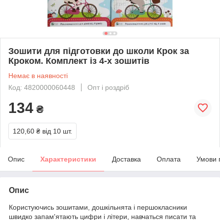
Зошити для підготовки до школи Крок за
Кроком. Комплект із 4-х зошитів
Немає в наявності
Код: 4820000060448
Опт і роздріб
134
₴
120,60 ₴
від 10 шт.
Опис
Характеристики
Доставка
Оплата
Умови 
Опис
Користуючись зошитами, дошкільнята і першокласники
швидко запам'ятають цифри і літери, навчаться писати та