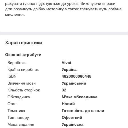
рахувати і легко підготуються до уроків. Виконуючи вправи,
діти розвинуть дрібну моторику,а також тренуватимуть логічне
мислення.
Характеристики
Основні атрибути
Виробник
Vivat
Країна виробник
Україна
ISBN
4820000060448
Вивчення мови
Український
Кількість сторінок
32
Обкладинка
М'яка обкладинка
Стан
Новий
Тематика
Готовність до школи
Тип паперу
Офсетний
Мова видання
Українська