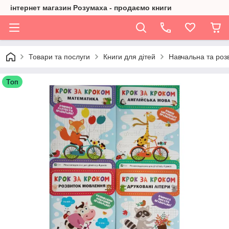
інтернет магазин Розумаха - продаємо книги
Товари та послуги
Книги для дітей
Навчальна та розв
Топ