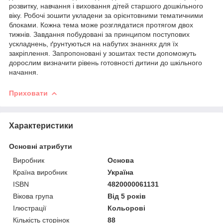
розвитку, навчання і виховання дітей старшого дошкільного
віку. Робочі зошити укладени за орієнтовними тематичними
блоками. Кожна тема може розглядатися протягом двох
тижнів. Завдання побудовані за принципом поступових
ускладнень, ґрунтуються на набутих знаннях для їх
закріплення. Запропоновані у зошитах тести допоможуть
дорослим визначити рівень готовності дитини до шкільного
начання.
Приховати
Характеристики
Основні атрибути
Виробник
Основа
Країна виробник
Україна
ISBN
4820000061131
Вікова група
Від 5 років
Ілюстрації
Кольорові
Кількість сторінок
88