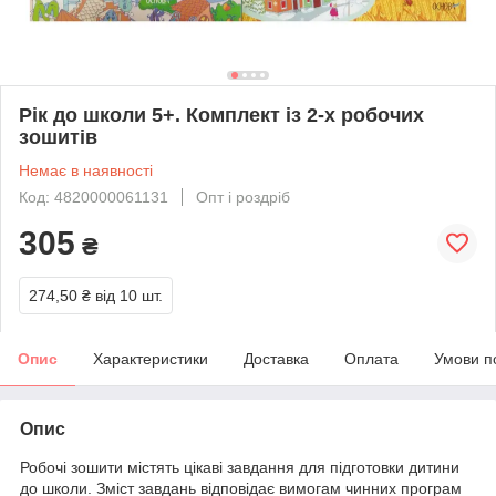
Рік до школи 5+. Комплект із 2-х робочих
зошитів
Немає в наявності
Код: 4820000061131
Опт і роздріб
305
₴
274,50 ₴
від 10 шт.
Опис
Характеристики
Доставка
Оплата
Умови п
Опис
Робочі зошити містять цікаві завдання для підготовки дитини
до школи. Зміст завдань відповідає вимогам чинних програм