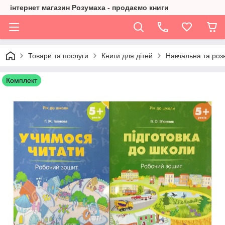
інтернет магазин Розумаха - продаємо книги
Товари та послуги
Книги для дітей
Навчальна та розв
Комплект