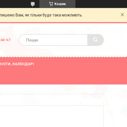
Кошик
пишемо Вам, як тільки буде така можливіть.
-44-67
НОТИ, КАЛЕНДАРІ