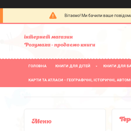
Вітаємо! Ми бачили ваше повідомл
інтернет магазин
Розумаха - продаємо книги
ГОЛОВНА
КНИГИ ДЛЯ ДІТЕЙ
КНИГИ ДЛЯ БА
КАРТИ ТА АТЛАСИ - ГЕОГРАФІЧНІ, ІСТОРИЧНІ, АВТОМ
Гер