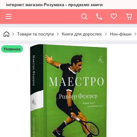
інтернет магазин Розумаха - продаємо книги
Товари та послуги
Книги для дорослих
Нон-фікшн
Новинка