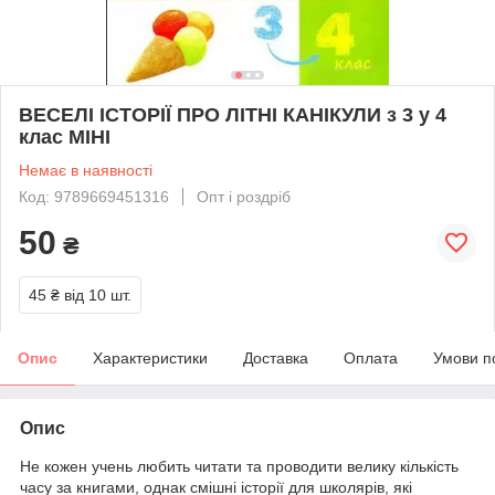
ВЕСЕЛІ ІСТОРІЇ ПРО ЛІТНІ КАНІКУЛИ з 3 у 4
клас МІНІ
Немає в наявності
Код: 9789669451316
Опт і роздріб
50
₴
45 ₴
від 10 шт.
Опис
Характеристики
Доставка
Оплата
Умови п
Опис
Не кожен учень любить читати та проводити велику кількість
часу за книгами, однак смішні історії для школярів, які