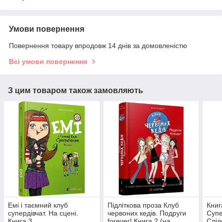
Умови повернення
Повернення товару впродовж 14 днів за домовленістю
Всі умови повернення
З цим товаром також замовляють
Емі і таємний клуб
Підліткова проза Клуб
Книг
супердівчат. На сцені.
червоних кедів. Подруги
Супе
Книга 3
forever! Книга 2 (на
Слід