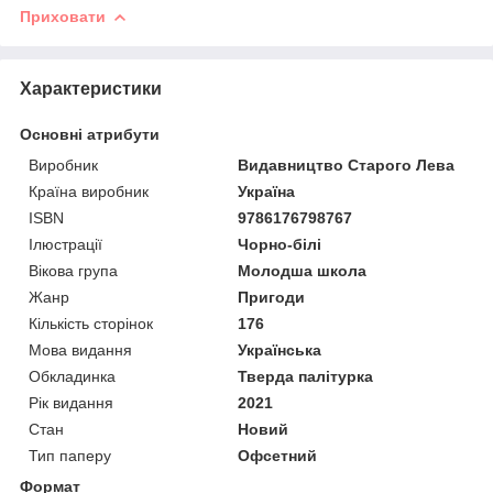
Приховати
Характеристики
Основні атрибути
Виробник
Видавництво Старого Лева
Країна виробник
Україна
ISBN
9786176798767
Ілюстрації
Чорно-білі
Вікова група
Молодша школа
Жанр
Пригоди
Кількість сторінок
176
Мова видання
Українська
Обкладинка
Тверда палітурка
Рік видання
2021
Стан
Новий
Тип паперу
Офсетний
Формат