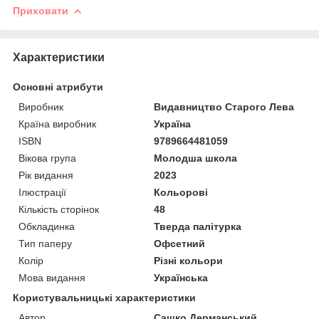
Приховати
Характеристики
Основні атрибути
Виробник
Видавництво Старого Лева
Країна виробник
Україна
ISBN
9789664481059
Вікова група
Молодша школа
Рік видання
2023
Ілюстрації
Кольорові
Кількість сторінок
48
Обкладинка
Тверда палітурка
Тип паперу
Офсетний
Колір
Різні кольори
Мова видання
Українська
Користувальницькі характеристики
Автор
Сашко Дерманський