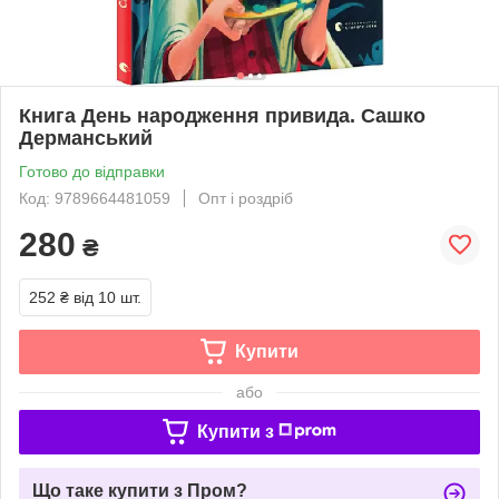
Книга День народження привида. Сашко
Дерманський
Готово до відправки
Код: 9789664481059
Опт і роздріб
280
₴
252 ₴
від 10 шт.
Купити
або
Купити з
Що таке купити з Пром?