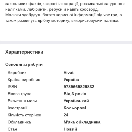
захопливих фактів, яскраві ілюстрації, розвивальні завдання з
наліпками, лабіринти, ребуси й навіть кросворд.
Малюки здобудуть багато корисної інформації під час гри, а
також розвинуть дрібну моторику, використовуючи наліпки.
Характеристики
Основні атрибути
Виробник
Vivat
Країна виробник
Україна
ISBN
9789669829832
Вікова група
Від 3 років
Вивчення мови
Український
Ілюстрації
Кольорові
Кількість сторінок
24
Обкладинка
М'яка обкладинка
Стан
Новий