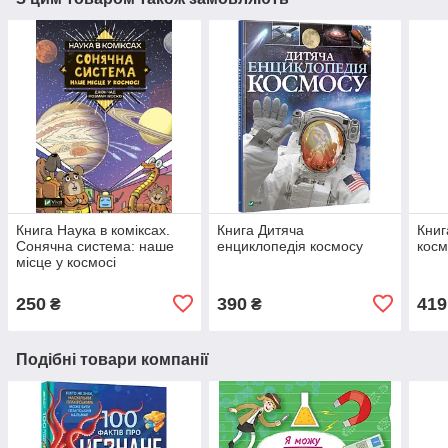
Книга Наука в коміксах.
Книга Дитяча
Книг
Сонячна система: наше
енциклопедія космосу
косм
місце у космосі
250
390
419
₴
₴
Подібні товари компанії