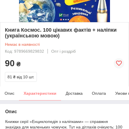
Книга Космос. 100 цікавих фактів + наліпки
(українською мовою)
Немає в наявності
Код: 9789669829832
Опт і роздріб
90
₴
81 ₴
від 10 шт.
Опис
Характеристики
Доставка
Оплата
Умови 
Опис
Книжки серії «Енциклопедія з наліпками» — справжня
знахідка для маленьких чомучок. Тут на дітлахів очікують: 100