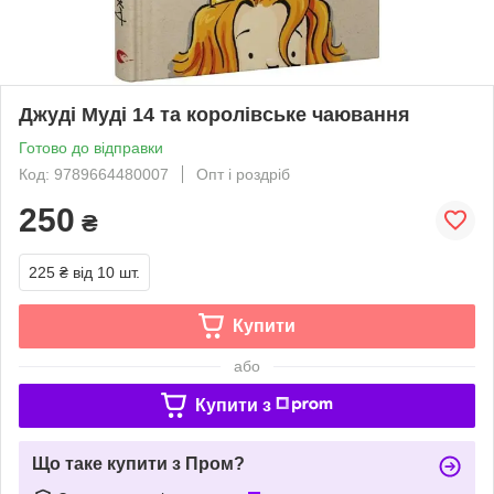
Джуді Муді 14 та королівське чаювання
Готово до відправки
Код: 9789664480007
Опт і роздріб
250
₴
225 ₴
від 10 шт.
Купити
або
Купити з
Що таке купити з Пром?