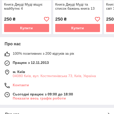
Книга Джуді Муді віщує
Книга Джуді Муді та
Книг
майбутнє 4
список бажань книга 13
світ 
250
250
250
₴
₴
Купити
Купити
Про нас
100% позитивних з 200 відгуків за рік
Працює з 12.11.2013
м. Київ
04080 Київ, вул. Костянтинівська 73, Київ, Україна
Контакти
Сьогодні працює з 09:00 до 18:00
Показати весь графік роботи