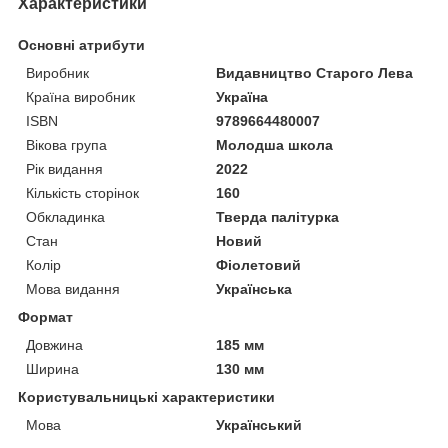
Характеристики
Основні атрибути
Виробник
Видавництво Старого Лева
Країна виробник
Україна
ISBN
9789664480007
Вікова група
Молодша школа
Рік видання
2022
Кількість сторінок
160
Обкладинка
Тверда палітурка
Стан
Новий
Колір
Фіолетовий
Мова видання
Українська
Формат
Довжина
185 мм
Ширина
130 мм
Користувальницькі характеристики
Мова
Український