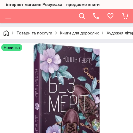
інтернет магазин Розумаха - продаємо книги
Товари та послуги
Книги для дорослих
Художня літе
Новинка