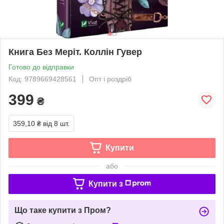
Книга Без Меріт. Коллін Гувер
Готово до відправки
Код: 9789669428561
Опт і роздріб
399
₴
359,10 ₴
від 8 шт.
Купити
або
Купити з
Що таке купити з Пром?