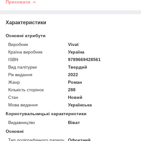
Приховати
Характеристики
Основні атрибути
Виробник
Vivat
Країна виробник
Україна
ISBN
9789669428561
Вид палітурки
Твердий
Рік видання
2022
Жанр
Роман
Кількість сторінок
288
Стан
Новий
Мова видання
Українська
Користувальницькі характеристики
Видавництво
Віват
Основні
Тип поліграфічного паперу
Офсетний