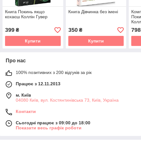
Книга Покинь якщо
Книга Дівчинка без імені
Комп
кохаєш Коллін Гувер
Поки
Колл
399
350
798
₴
₴
Купити
Купити
Про нас
100% позитивних з 200 відгуків за рік
Працює з 12.11.2013
м. Київ
04080 Київ, вул. Костянтинівська 73, Київ, Україна
Контакти
Сьогодні працює з 09:00 до 18:00
Показати весь графік роботи