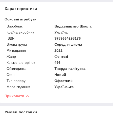
Характеристики
Основні атрибути
Виробник
Видавництво Школа
Країна виробник
Україна
ISBN
9789664298176
Вікова група
Середня школа
Рік видання
2022
Жанр
Фентезі
Кількість сторінок
496
Обкладинка
Тверда палітурка
Стан
Новий
Тип паперу
Офсетний
Мова видання
Українська
Приховати
Умови доставки