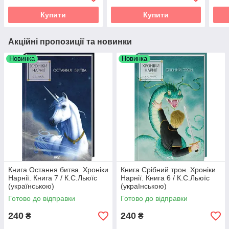
Купити
Купити
Акційні пропозиції та новинки
Новинка
Новинка
Книга Остання битва. Хроніки
Книга Срібний трон. Хроніки
Нарнії. Книга 7 / К.С.Льюїс
Нарнії. Книга 6 / К.С.Льюїс
(українською)
(українською)
Готово до відправки
Готово до відправки
240
240
₴
₴