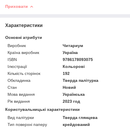
Приховати
Характеристики
Основні атрибути
Виробник
Читариум
Країна виробник
Україна
ISBN
9786178093075
Ілюстрації
Кольорові
Кількість сторінок
192
Обкладинка
Тверда палітурка
Стан
Новий
Мова видання
Українська
Рік видання
2023 год
Користувальницькі характеристики
Вид палітурки
Тверда глянцева
Тип поверхні паперу
крейдований