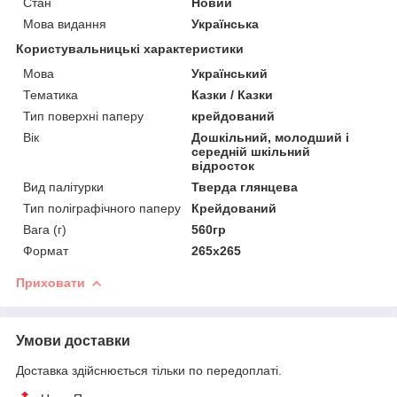
Стан
Новий
Мова видання
Українська
Користувальницькі характеристики
Мова
Український
Тематика
Казки / Казки
Тип поверхні паперу
крейдований
Вік
Дошкільний, молодший і
середній шкільний
відросток
Вид палітурки
Тверда глянцева
Тип поліграфічного паперу
Крейдований
Вага (г)
560гр
Формат
265х265
Приховати
Умови доставки
Доставка здійснюється тільки по передоплаті.