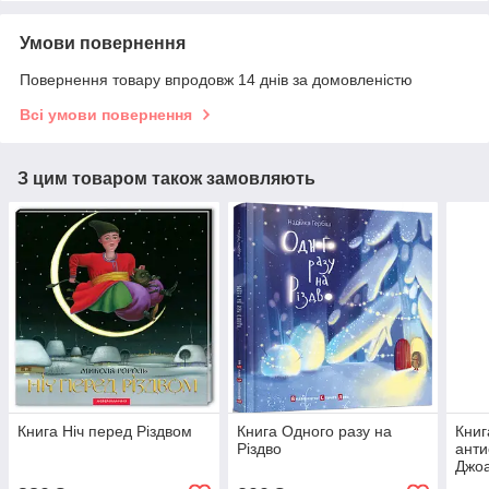
Умови повернення
Повернення товару впродовж 14 днів за домовленістю
Всі умови повернення
З цим товаром також замовляють
Книга Ніч перед Різдвом
Книга Одного разу на
Книг
Різдво
анти
Джо
Басф