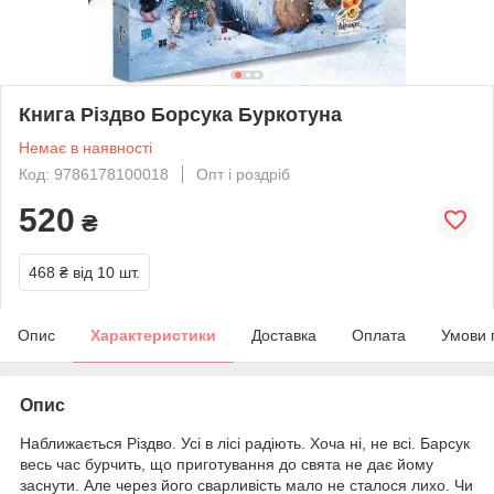
Книга Різдво Борсука Буркотуна
Немає в наявності
Код: 9786178100018
Опт і роздріб
520
₴
468 ₴
від 10 шт.
Опис
Характеристики
Доставка
Оплата
Умови 
Опис
Наближається Різдво. Усі в лісі радіють. Хоча ні, не всі. Барсук
весь час бурчить, що приготування до свята не дає йому
заснути. Але через його сварливість мало не сталося лихо. Чи