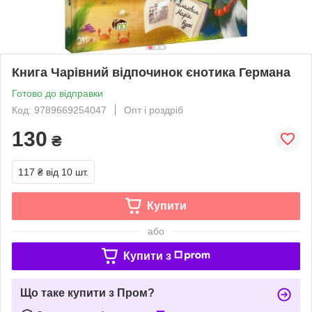
Книга Чарівний відпочинок єнотика Германа
Готово до відправки
Код: 9789669254047
Опт і роздріб
130
₴
117 ₴
від 10 шт.
Купити
або
Купити з
Що таке купити з Пром?