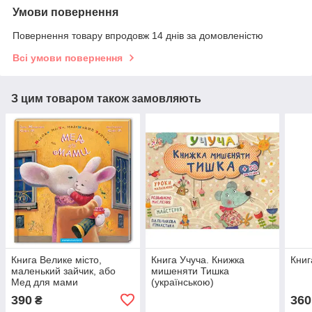
Умови повернення
Повернення товару впродовж 14 днів за домовленістю
Всі умови повернення
З цим товаром також замовляють
Книга Велике місто,
Книга Учуча. Книжка
Книг
маленький зайчик, або
мишеняти Тишка
Мед для мами
(українською)
390
360
₴