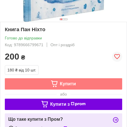
Книга Пан Ніхто
Готово до відправки
Код: 9789666799671
Опт і роздріб
200
₴
180 ₴
від 10 шт.
Купити
або
Купити з
Що таке купити з Пром?