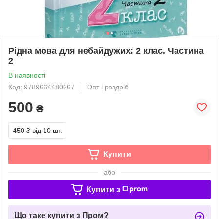
Рідна мова для небайдужих: 2 клас. Частина
2
В наявності
Код: 9789664480267
Опт і роздріб
500
₴
450 ₴
від 10 шт.
Купити
або
Купити з
Що таке купити з Пром?