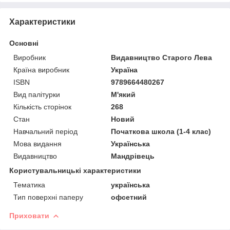
Характеристики
Основні
Виробник
Видавництво Старого Лева
Країна виробник
Україна
ISBN
9789664480267
Вид палітурки
М'який
Кількість сторінок
268
Стан
Новий
Навчальний період
Початкова школа (1-4 клас)
Мова видання
Українська
Видавництво
Мандрівець
Користувальницькі характеристики
Тематика
українська
Тип поверхні паперу
офсетний
Приховати