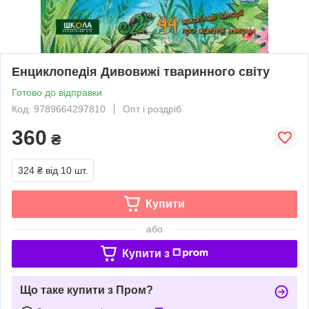
Енциклопедія Дивовижі тваринного світу
Готово до відправки
Код: 9789664297810
Опт і роздріб
360
₴
324 ₴
від 10 шт.
Купити
або
Купити з
Що таке купити з Пром?