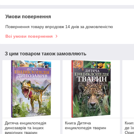
Умови повернення
Повернення товару впродовж 14 днів за домовленістю
Всі умови повернення
З цим товаром також замовляють
Дитяча енциклопедія
Книга Дитяча
Книг
динозаврів та інших
енциклопедія тварин
де ї
викопних тварин
Ориг