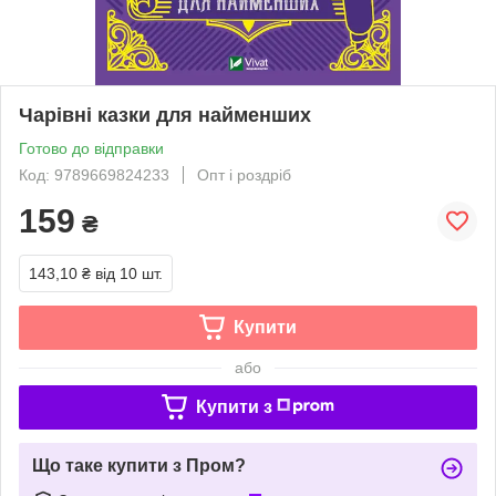
Чарівні казки для найменших
Готово до відправки
Код: 9789669824233
Опт і роздріб
159
₴
143,10 ₴
від 10 шт.
Купити
або
Купити з
Що таке купити з Пром?