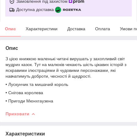
Замовлення під захистом
Доступна доставка
Опис
Характеристики
Доставка
Оплата
Умови п
Опис
З цією книжкою маленькі читачі вирушать у захопливий світ
мудрих казок. Тут на малюків чекають шість цікавих історій з
яскравими ілюстраціями й чудовими персонажами, які
навчатимуть доброти, чесності й щедрості.
• Лускунчик та мишачий король
• Снігова королева
• Пригоди Мюнхгаузена
Приховати
Характеристики