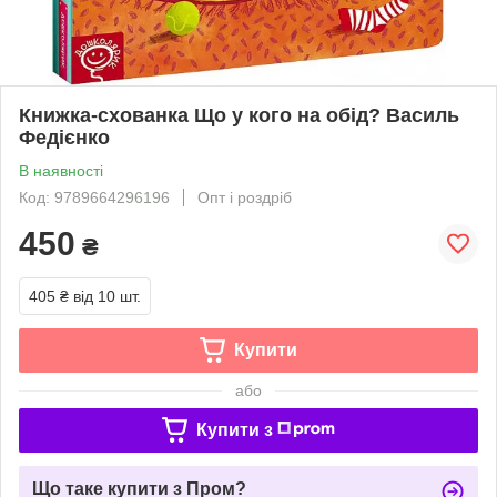
Книжка-схованка Що у кого на обід? Василь
Федієнко
В наявності
Код: 9789664296196
Опт і роздріб
450
₴
405 ₴
від 10 шт.
Купити
або
Купити з
Що таке купити з Пром?