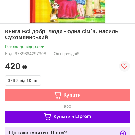
Книга Всі добрі люди - одна сім`я. Василь
Сухомлинський
Готово до відправки
Код: 9789664297308
Опт і роздріб
420
₴
378 ₴
від 10 шт.
Купити
або
Купити з
Що таке купити з Пром?