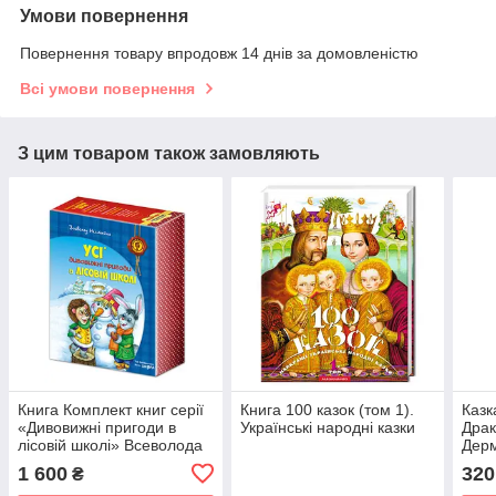
Умови повернення
Повернення товару впродовж 14 днів за домовленістю
Всі умови повернення
З цим товаром також замовляють
Книга Комплект книг серії
Книга 100 казок (том 1).
Казк
«Дивовижні пригоди в
Українські народні казки
Драк
лісовій школі» Всеволода
Дер
Нестайка
1 600
320
₴