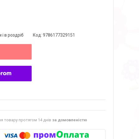
 і в роздріб
Код:
9786177329151
я товару протягом 14 днів
за домовленістю