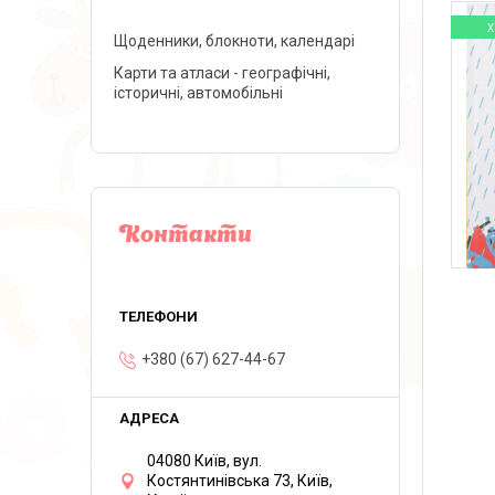
Х
Щоденники, блокноти, календарі
Карти та атласи - географічні,
історичні, автомобільні
Контакти
+380 (67) 627-44-67
04080 Київ, вул.
Костянтинівська 73, Київ,