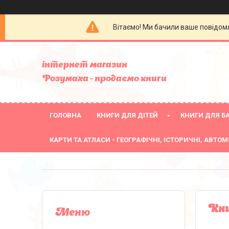
Вітаємо! Ми бачили ваше повідомл
інтернет магазин
Розумаха - продаємо книги
ГОЛОВНА
КНИГИ ДЛЯ ДІТЕЙ
КНИГИ ДЛЯ БА
КАРТИ ТА АТЛАСИ - ГЕОГРАФІЧНІ, ІСТОРИЧНІ, АВТОМ
Кни