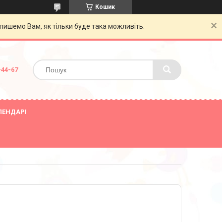
Кошик
пишемо Вам, як тільки буде така можливіть.
-44-67
ЛЕНДАРІ