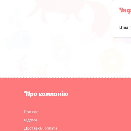
Інф
Ціна:
Про компанію
Про нас
Відгуки
Доставка і оплата