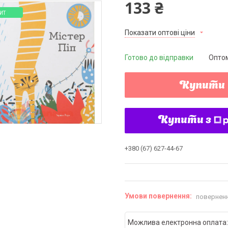
133 ₴
ИТ
Показати оптові ціни
Готово до відправки
Оптом
Купити
Купити з
+380 (67) 627-44-67
поверненн