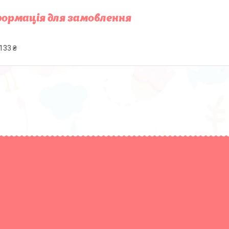
ормація для замовлення
133 ₴