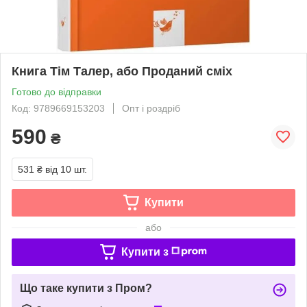
Книга Тім Талер, або Проданий сміх
Готово до відправки
Код: 9789669153203
Опт і роздріб
590
₴
531 ₴
від 10 шт.
Купити
або
Купити з
Що таке купити з Пром?