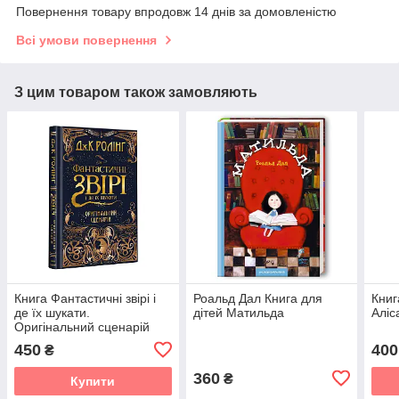
Повернення товару впродовж 14 днів за домовленістю
Всі умови повернення
З цим товаром також замовляють
Книга Фантастичні звірі і
Роальд Дал Книга для
Книг
де їх шукати.
дітей Матильда
Аліс
Оригінальний сценарій
450
400
₴
360
₴
Купити