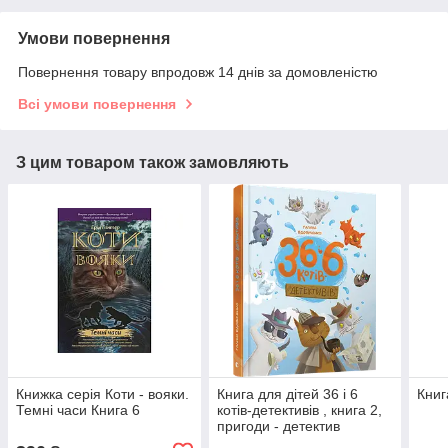
Умови повернення
Повернення товару впродовж 14 днів за домовленістю
Всі умови повернення
З цим товаром також замовляють
Книжка серія Коти - вояки.
Книга для дітей 36 і 6
Книга
Темні часи Книга 6
котів-детективів , книга 2,
пригоди - детектив