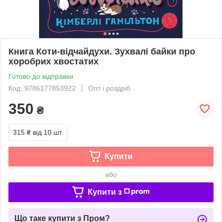
Книга Коти-відчайдухи. Зухвалі байки про
хоробрих хвостатих
Готово до відправки
Код: 9786177853922
Опт і роздріб
350
₴
315 ₴
від 10 шт.
Купити
або
Купити з
Що таке купити з Пром?